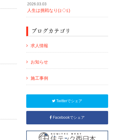
かげ
2026.03.03
人生は挑戦なり(≧◇≦)
ブログカテゴリ
求人情報
お知らせ
施工事例
Twitterでシェア
Facebookでシェア