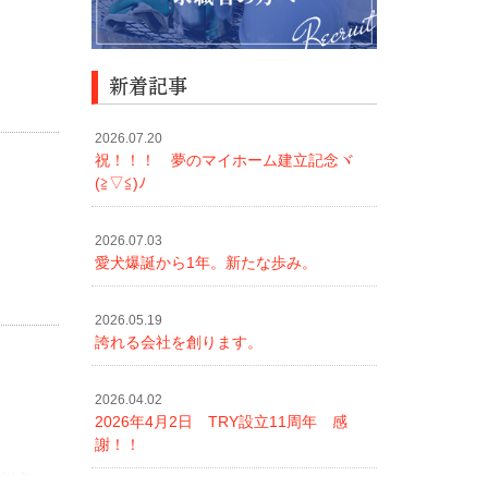
新着記事
2026.07.20
祝！！！ 夢のマイホーム建立記念ヾ
(≧▽≦)ﾉ
2026.07.03
愛犬爆誕から1年。新たな歩み。
2026.05.19
誇れる会社を創ります。
2026.04.02
2026年4月2日 TRY設立11周年 感
謝！！
くださ