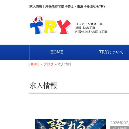
求人情報｜尾張旭市で塗り替え・雨漏り修理ならTRY
HOME
TRYについて
HOME
»
ブログ
»
求人情報
求人情報
2026年0