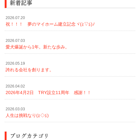
新着記事
2026.07.20
祝！！！ 夢のマイホーム建立記念ヾ(≧▽≦)ﾉ
2026.07.03
愛犬爆誕から1年。新たな歩み。
2026.05.19
誇れる会社を創ります。
2026.04.02
2026年4月2日 TRY設立11周年 感謝！！
2026.03.03
人生は挑戦なり(≧◇≦)
ブログカテゴリ