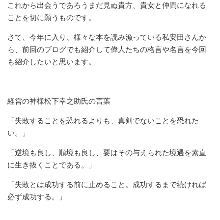
これから出会うであろうまだ見ぬ貴方、貴女と仲間になれる
ことを切に願うものです。
さて、今年に入り、様々な本を読み漁っている私安田さんか
ら、前回のブログでも紹介して偉人たちの格言や名言を今回
も紹介したいと思います。
経営の神様松下幸之助氏の言葉
「失敗することを恐れるよりも、真剣でないことを恐れた
い。」
「逆境も良し、順境も良し、要はその与えられた境遇を素直
に生き抜くことである。」
「失敗とは成功する前に止めること。成功するまで続ければ
必ず成功する。」