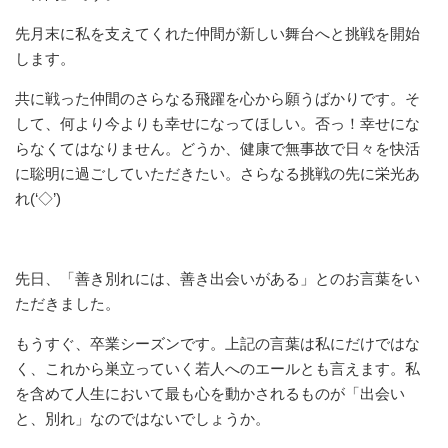
先月末に私を支えてくれた仲間が新しい舞台へと挑戦を開始
します。
共に戦った仲間のさらなる飛躍を心から願うばかりです。そ
して、何より今よりも幸せになってほしい。否っ！幸せにな
らなくてはなりません。どうか、健康で無事故で日々を快活
に聡明に過ごしていただきたい。さらなる挑戦の先に栄光あ
れ(‘◇’)ゞ
先日、「善き別れには、善き出会いがある」とのお言葉をい
ただきました。
もうすぐ、卒業シーズンです。上記の言葉は私にだけではな
く、これから巣立っていく若人へのエールとも言えます。私
を含めて人生において最も心を動かされるものが「出会い
と、別れ」なのではないでしょうか。