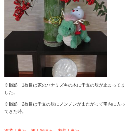
※撮影 1枚目は家のハナミズキの木に干支の辰が止まってま
した。
※撮影 2枚目は干支の辰にノンノンがまたがって宅内に入っ
てきた時。
塗装工事≫
施工管理≫
内装工事≫