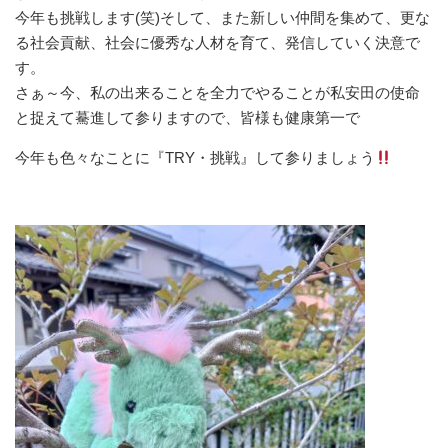
今年も挑戦します(笑)そして、また新しい仲間を集めて、更な
る社会貢献、社会に優秀な人材を育て、発信していく決意で
す。
さぁ～今、私の出来ることを全力でやることが私安田の使命
と捉えて驀進して参りますので、皆様も健康第一で
今年も色々なことに『TRY・挑戦』して参りましょう