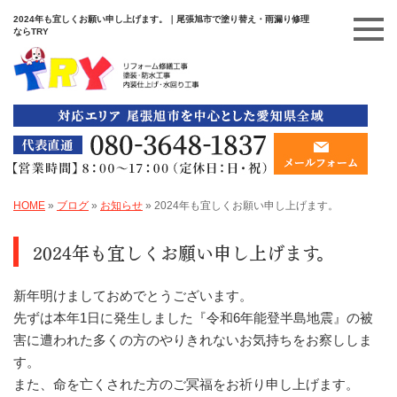
2024年も宜しくお願い申し上げます。｜尾張旭市で塗り替え・雨漏り修理
ならTRY
HOME
»
ブログ
»
お知らせ
»
2024年も宜しくお願い申し上げます。
2024年も宜しくお願い申し上げます。
新年明けましておめでとうございます。
先ずは本年1日に発生しました『令和6年能登半島地震』の被
害に遭われた多くの方のやりきれないお気持ちをお察ししま
す。
また、命を亡くされた方のご冥福をお祈り申し上げます。