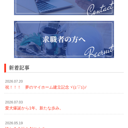
新着記事
2026.07.20
祝！！！ 夢のマイホーム建立記念ヾ(≧▽≦)ﾉ
2026.07.03
愛犬爆誕から1年。新たな歩み。
2026.05.19