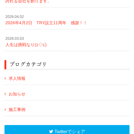
誇れる会社を創ります。
2026.04.02
2026年4月2日 TRY設立11周年 感謝！！
2026.03.03
人生は挑戦なり(≧◇≦)
ブログカテゴリ
求人情報
お知らせ
施工事例
Twitterでシェア