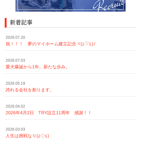
新着記事
2026.07.20
祝！！！ 夢のマイホーム建立記念ヾ(≧▽≦)ﾉ
2026.07.03
愛犬爆誕から1年。新たな歩み。
2026.05.19
誇れる会社を創ります。
2026.04.02
2026年4月2日 TRY設立11周年 感謝！！
2026.03.03
人生は挑戦なり(≧◇≦)