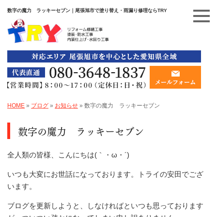
数字の魔力 ラッキーセブン｜尾張旭市で塗り替え・雨漏り修理ならTRY
HOME
»
ブログ
»
お知らせ
»
数字の魔力 ラッキーセブン
数字の魔力 ラッキーセブン
全人類の皆様、こんにちは(｀・ω・´)
いつも大変にお世話になっております。トライの安田でござ
います。
ブログを更新しようと、しなければといつも思っております