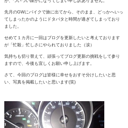
が、ついつい疎かになってしまい申し訳ありません。
先月のGWにバイクで旅に出てから、そのまま、どっかへいっ
てしまったかのようにドタバタと時間が過ぎてしまっており
ました。
せめて１カ月に一回はブログを更新したいと考えております
が「忙殺」忙しさにやられておりました（涙）
気持ちも切り替えて、頑張ってブログ更新の挑戦をして参り
ますので、今後も宜しくお願い申し上げます。
さて、今回のブログは皆様に幸せをおすそ分けしたいと思
い、写真を掲載したいと思います(笑)