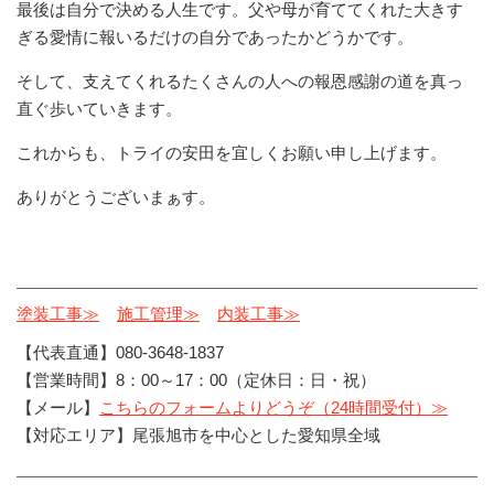
最後は自分で決める人生です。父や母が育ててくれた大きす
ぎる愛情に報いるだけの自分であったかどうかです。
そして、支えてくれるたくさんの人への報恩感謝の道を真っ
直ぐ歩いていきます。
これからも、トライの安田を宜しくお願い申し上げます。
ありがとうございまぁす。
塗装工事≫
施工管理≫
内装工事≫
【代表直通】080-3648-1837
【営業時間】8：00～17：00（定休日：日・祝）
【メール】
こちらのフォームよりどうぞ（24時間受付）≫
【対応エリア】尾張旭市を中心とした愛知県全域