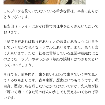
このブログを見ていただいている希少な皆様、本当にありが
とうございます。
私安田（トライ）はおかげ様でお仕事をたくさんいただいて
おります。
「捨てる神あれば拾う神あり」との言葉があるように仕事を
していくなかで色々なトラブルはあります。また、色々と言
う人もいます。ただ、社会に貢献している企業や組織にはこ
のようなトラブルややっかみ（嫉妬や誤解）はつきものとい
っていいでしょう。
それでも、前を向き、歯を食いしばって生きていく中で見え
てくる物もあります。古今東西、歴史はいつもそうです。私
自身、歴史に名を残したいとかではないですが、先人達が観
て聴いて通ってきた道のほんの少しでも見えるのであれば幸
いです。