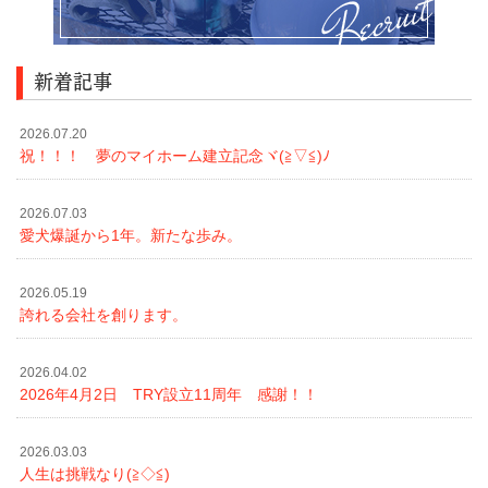
新着記事
2026.07.20
祝！！！ 夢のマイホーム建立記念ヾ(≧▽≦)ﾉ
2026.07.03
愛犬爆誕から1年。新たな歩み。
2026.05.19
誇れる会社を創ります。
2026.04.02
2026年4月2日 TRY設立11周年 感謝！！
2026.03.03
人生は挑戦なり(≧◇≦)