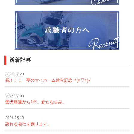
新着記事
2026.07.20
祝！！！ 夢のマイホーム建立記念ヾ(≧▽≦)ﾉ
2026.07.03
愛犬爆誕から1年。新たな歩み。
2026.05.19
誇れる会社を創ります。