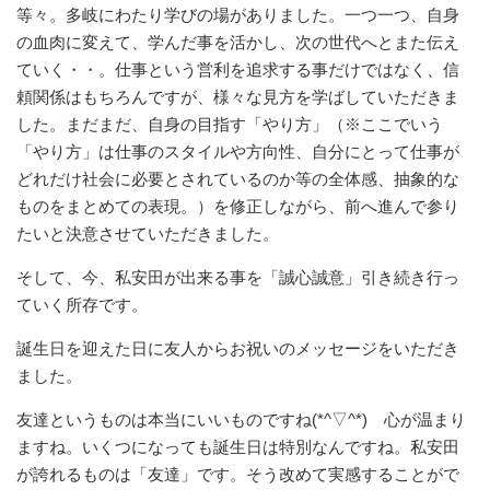
等々。多岐にわたり学びの場がありました。一つ一つ、自身
の血肉に変えて、学んだ事を活かし、次の世代へとまた伝え
ていく・・。仕事という営利を追求する事だけではなく、信
頼関係はもちろんですが、様々な見方を学ばしていただきま
した。まだまだ、自身の目指す「やり方」（※ここでいう
「やり方」は仕事のスタイルや方向性、自分にとって仕事が
どれだけ社会に必要とされているのか等の全体感、抽象的な
ものをまとめての表現。）を修正しながら、前へ進んで参り
たいと決意させていただきました。
そして、今、私安田が出来る事を「誠心誠意」引き続き行っ
ていく所存です。
誕生日を迎えた日に友人からお祝いのメッセージをいただき
ました。
友達というものは本当にいいものですね(*^▽^*) 心が温まり
ますね。いくつになっても誕生日は特別なんですね。私安田
が誇れるものは「友達」です。そう改めて実感することがで