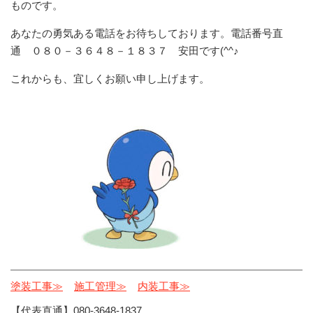
ものです。
あなたの勇気ある電話をお待ちしております。電話番号直
通 ０８０－３６４８－１８３７ 安田です(^^♪
これからも、宜しくお願い申し上げます。
塗装工事≫
施工管理≫
内装工事≫
【代表直通】080-3648-1837