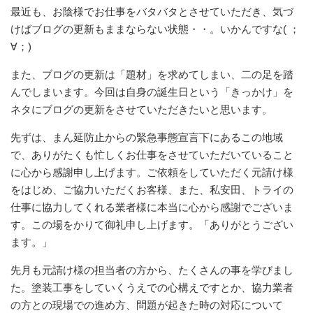
最近も、お陰様でお仕事をバタバタとさせていただき、気づ
けばブログの更新もままならない状態・・。いかんですな( ；
∀；)
また、ブログの更新は「題材」を求めてしまい、二の足を踏
んでしまいます。今回は自身の誕生日という「きっかけ」を
ネタにブログの更新をさせていただきたいと思います。
先ずは、まん延防止からの緊急事態宣言下にあるこの地域
で、ありがたくも忙しくお仕事をさせていただいていること
に心から感謝申し上げます。ご依頼をしていただく元請け様
をはじめ、ご協力いただくお客様、また、私安田、トライの
仕事に協力してくれる業者様に本当に心から感謝でございま
す。この場をかりて御礼申し上げます。「ありがとうござい
ます。」
先月も元請け様の担当者の方から、たくさんの事を学びまし
た。塗装工事をしていくうえでの心構えですとか、協力業者
の方との現場での進め方、問題が起きた時の対応について