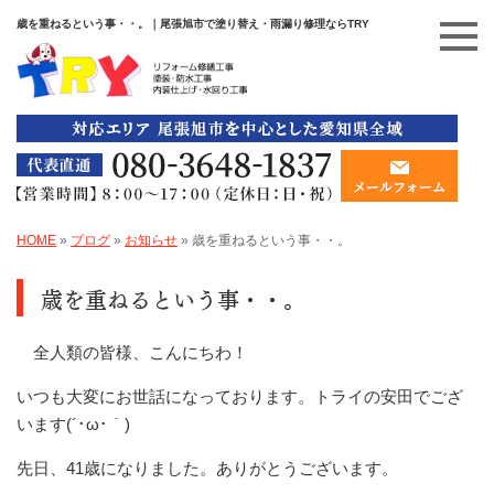
歳を重ねるという事・・。｜尾張旭市で塗り替え・雨漏り修理ならTRY
HOME
»
ブログ
»
お知らせ
»
歳を重ねるという事・・。
歳を重ねるという事・・。
全人類の皆様、こんにちわ！
いつも大変にお世話になっております。トライの安田でござ
います(´･ω･｀)
先日、41歳になりました。ありがとうございます。